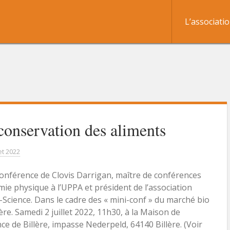
L’associati
conservation des aliments
let 2022
onférence de Clovis Darrigan, maître de conférences
mie physique à l’UPPA et président de l’association
Science. Dans le cadre des « mini-conf » du marché bio
lère. Samedi 2 juillet 2022, 11h30, à la Maison de
nce de Billère, impasse Nederpeld, 64140 Billère. (Voir