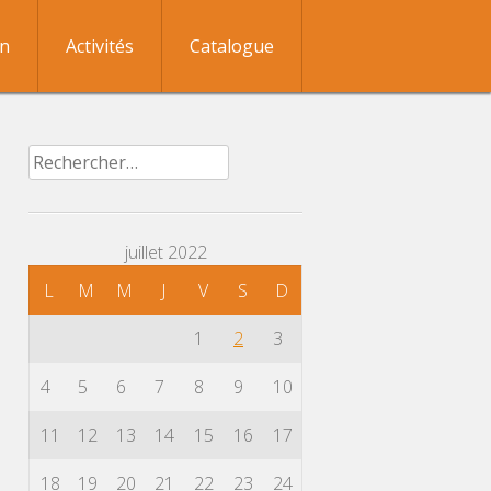
on
Activités
Catalogue
Rechercher :
juillet 2022
L
M
M
J
V
S
D
1
2
3
4
5
6
7
8
9
10
11
12
13
14
15
16
17
18
19
20
21
22
23
24