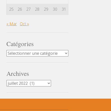
25
26
27
28
29
30
31
« Mar
Oct »
Catégories
Catégories
Archives
Archives