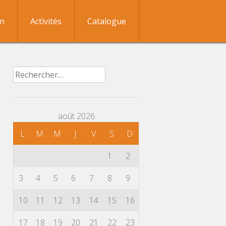
on
Activités
Catalogue
Rechercher :
août 2026
L
M
M
J
V
S
D
1
2
3
4
5
6
7
8
9
10
11
12
13
14
15
16
17
18
19
20
21
22
23