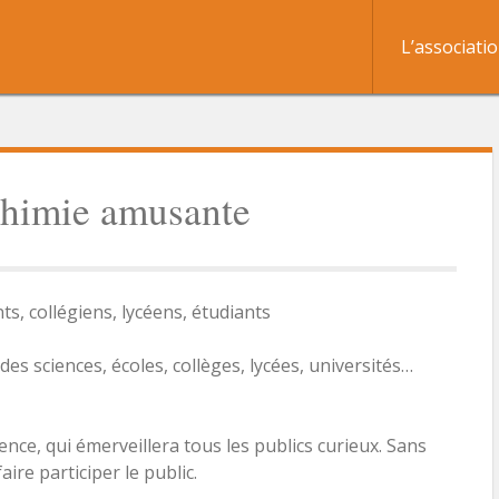
L’associati
chimie amusante
nts, collégiens, lycéens, étudiants
des sciences, écoles, collèges, lycées, universités…
nce, qui émerveillera tous les publics curieux. Sans
aire participer le public.