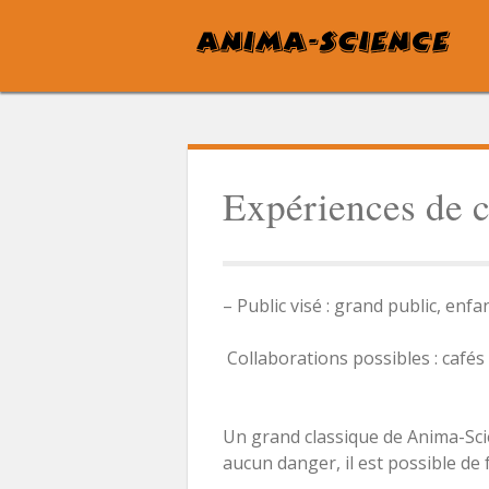
Skip
to
content
Expériences de 
– Public visé : grand public, enfa
Collaborations possibles : cafés 
Un grand classique de Anima-Scie
aucun danger, il est possible de f