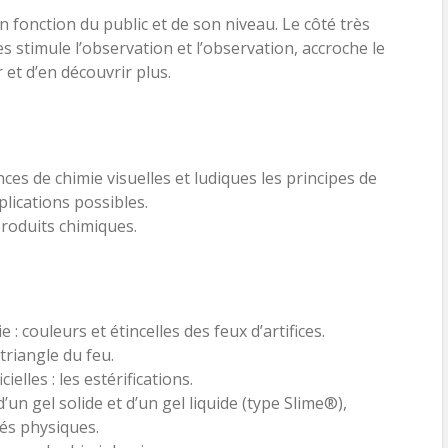
n fonction du public et de son niveau. Le côté très
s stimule l’observation et l’observation, accroche le
r et d’en découvrir plus.
ces de chimie visuelles et ludiques les principes de
plications possibles.
produits chimiques.
 : couleurs et étincelles des feux d’artifices.
triangle du feu.
ielles : les estérifications.
un gel solide et d’un gel liquide (type Slime®),
és physiques.