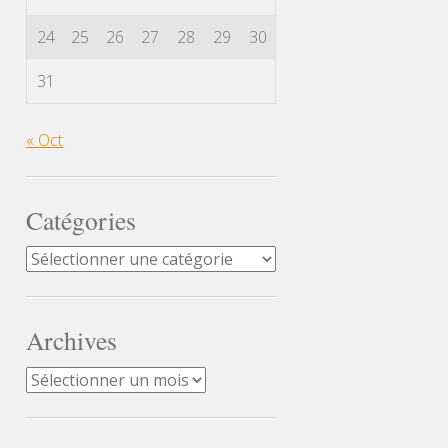
24
25
26
27
28
29
30
31
« Oct
Catégories
Catégories
Archives
Archives