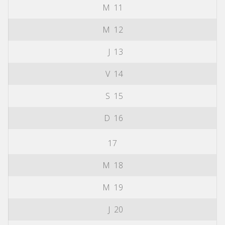
M
11
M
12
J
13
V
14
S
15
D
16
17
M
18
M
19
J
20