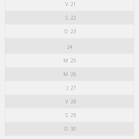
V
21
S
22
D
23
24
M
25
M
26
J
27
V
28
S
29
D
30