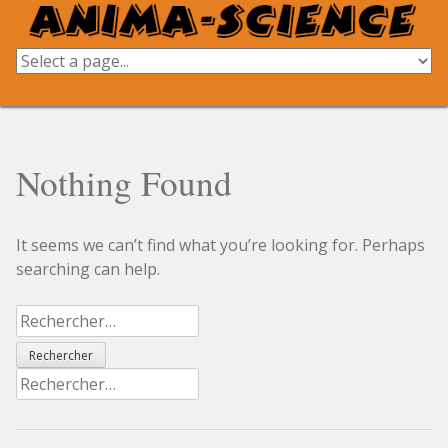
Skip
to
content
Nothing Found
It seems we can’t find what you’re looking for. Perhaps
searching can help.
Rechercher :
Rechercher :