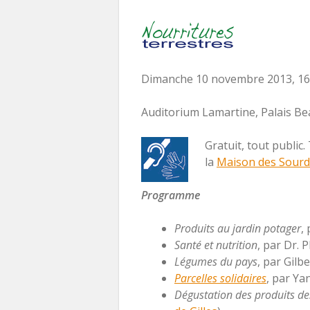
Dimanche 10 novembre 2013, 1
Auditorium Lamartine, Palais B
Gratuit, tout public
la
Maison des Sourd
Programme
Produits au jardin potager
,
Santé et nutrition
, par Dr. 
Légumes du pays
, par Gilb
Parcelles solidaires
, par Ya
Dégustation des produits des