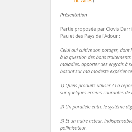
de Gilles
)
Présentation
Partie proposée par Clovis Darri
Pau et des Pays de l’Adour :
Celui qui cultive son potager, dont l
à la question des bons traitements à
maladies, apporter des engrais à 
basant sur ma modeste expérience d
1) Quels produits utiliser ? La rép
sur quelques erreurs courantes de 
2) Un parallèle entre le système di
3) Et un autre acteur, indispensable
pollinisateur.