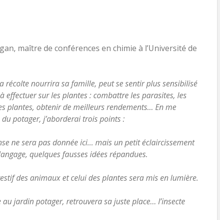
gan, maître de conférences en chimie à l’Université de
a récolte nourrira sa famille, peut se sentir plus sensibilisé
 effectuer sur les plantes : combattre les parasites, les
ses plantes, obtenir de meilleurs rendements… En me
u potager, j’aborderai trois points :
onse ne sera pas donnée ici… mais un petit éclaircissement
langage, quelques fausses idées répandues.
gestif des animaux et celui des plantes sera mis en lumière.
 au jardin potager, retrouvera sa juste place… l’insecte