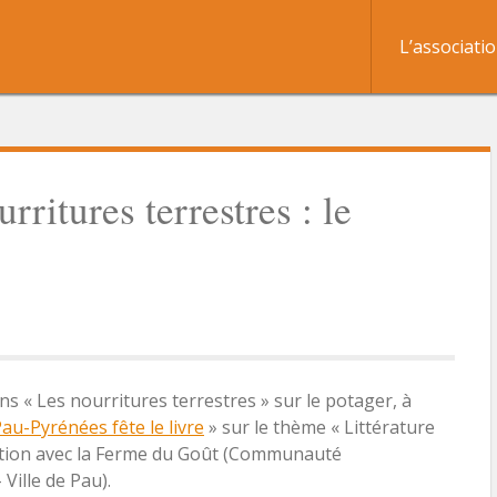
L’associati
ritures terrestres : le
s « Les nourritures terrestres » sur le potager, à
au-Pyrénées fête le livre
» sur le thème « Littérature
ation avec la Ferme du Goût (Communauté
Ville de Pau).