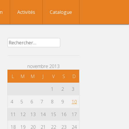
on
Activités
Catalogue
Rechercher :
novembre 2013
L
M
M
J
V
S
D
1
2
3
4
5
6
7
8
9
10
11
12
13
14
15
16
17
18
19
20
21
22
23
24