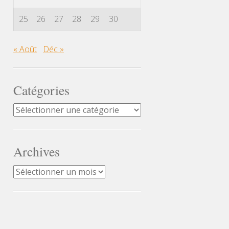
25
26
27
28
29
30
« Août
Déc »
Catégories
Catégories
Archives
Archives