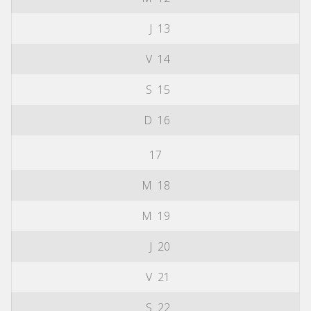
J
13
V
14
S
15
D
16
17
M
18
M
19
J
20
V
21
S
22