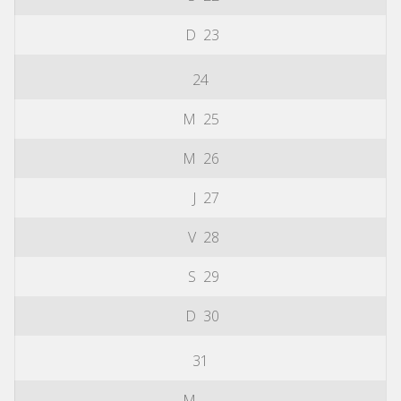
D
23
24
M
25
M
26
J
27
V
28
S
29
D
30
31
M