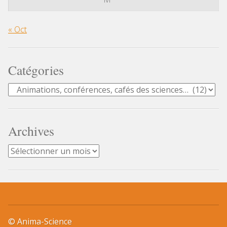
« Oct
Catégories
Catégories
Archives
Archives
© Anima-Science