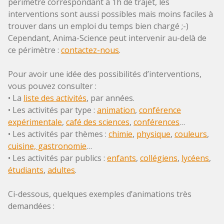
périmètre correspondant à 1h de trajet, les
interventions sont aussi possibles mais moins faciles à
trouver dans un emploi du temps bien chargé ;-)
Cependant, Anima-Science peut intervenir au-delà de
ce périmètre :
contactez-nous
.
Pour avoir une idée des possibilités d’interventions,
vous pouvez consulter :
• La
liste des activités
, par années.
• Les activités par type :
animation
,
conférence
expérimentale
,
café des sciences
,
conférences
…
• Les activités par thèmes :
chimie
,
physique
,
couleurs
,
cuisine, gastronomie
…
• Les activités par publics :
enfants
,
collégiens
,
lycéens
,
étudiants
,
adultes
.
Ci-dessous, quelques exemples d’animations très
demandées :